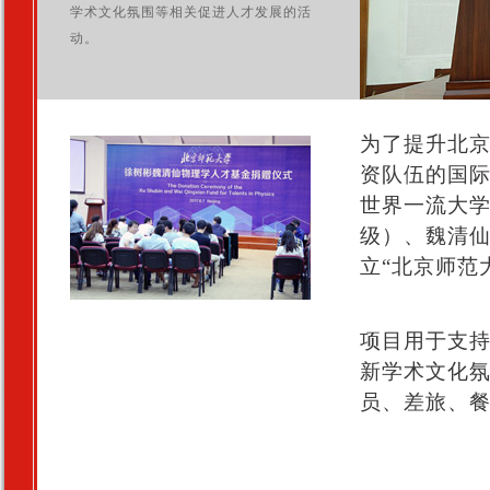
学术文化氛围等相关促进人才发展的活
动。
为了提升北
资队伍的国
世界一流大学
级）、魏清仙
立“北京师范
项目用于支
新学术文化
员、差旅、