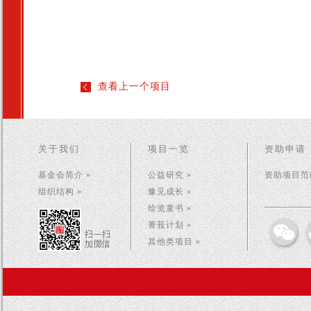
查看上一个项目
关于我们
项目一览
资助申请
基金会简介 »
公益研究 »
资助项目范畴
组织结构 »
豫见成长 »
绘览童书 »
菁莪计划 »
其他类项目 »