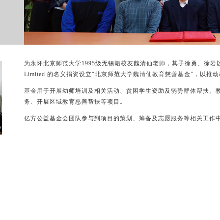
为永怀北京师范大学1995级无锡籍校友魏清仙老师，其子徐勇、徐岩以Xu Family
Limited 的名义捐资设立“北京师范大学魏清仙教育慈善基金”，以
基金用于开展幼师培训及相关活动、贫困学生资助及弱势群体帮扶、
务、开展区域教育慈善帮扶等项目。
亿方公益基金会团队参与到项目的策划、筹备及志愿服务等相关工作