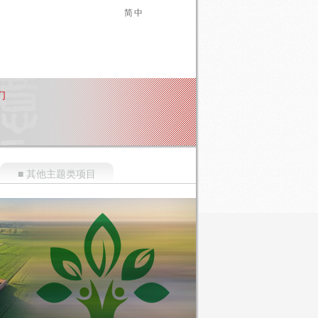
简中
们
■ 其他主题类项目