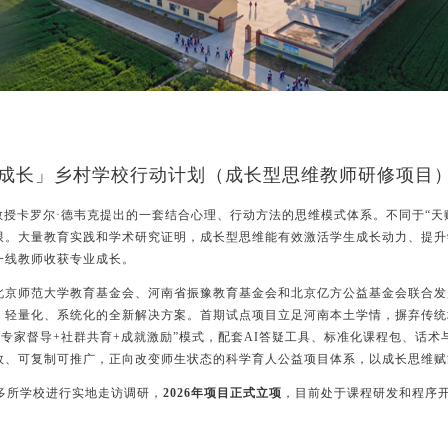
成长」乡村学校行动计划（成长型思维教师研修项目
教授卡罗尔·德韦克提出的一套结合心理、行动方法的思维模式体系。不同于“天
限。大量教育实践和学术研究证明，成长型思维能有效激活学生成长动力、提升
一线教师收获专业成长。
北京师范大学教育基金会、河南省振豫教育基金会和北京亿方公益基金会联合发
、轻量化、系统化的全新解决方案。首期试点项目立足河南本土学情，摒弃传统
+专家督导+社群共育+成就激励”模式，配套AI答疑工具、标准化课程包、话
效、可复制可推广，正向改变师生状态的科学育人公益项目体系，以成长思维赋
县多所学校进行实地走访调研，
2026年项目正式立项
，目前处于课程研发和程序