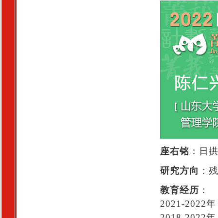
座右铭
：日
研究方向
：
教育经历
：
2021-2
2018-20