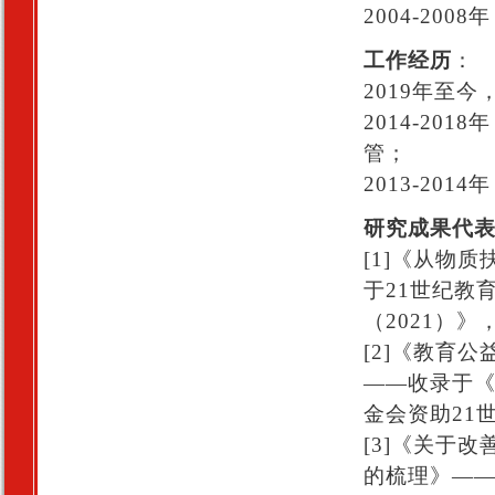
2004-20
工作经历
：
2019年至
2014-20
管；
2013-20
研究成果代
[1]《从物
于21世纪教
（2021）
[2]《教育
——收录于《
金会资助21
[3]《关于
的梳理》—