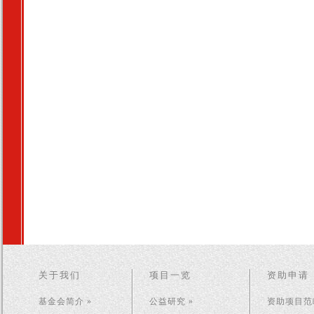
关于我们
项目一览
资助申请
基金会简介 »
公益研究 »
资助项目范畴