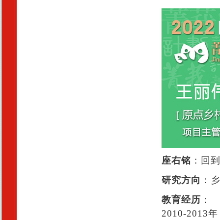
座右铭
：回
研究方向
：
教育经历
：
2010-20