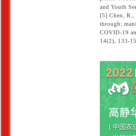
and Youth Se
[5] Chen, R.,
through: mani
COVID-19 and 
14(2), 133-1