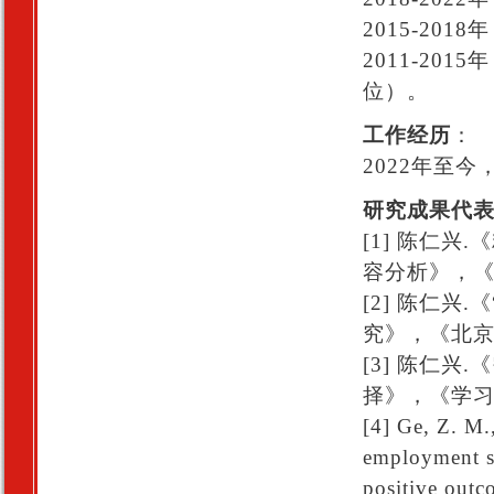
2015-20
2011-20
位）。
工作经历
：
2022年至
研究成果代
[1] 陈仁
容分析》，《
[2] 陈仁
究》，《北京
[3] 陈仁
择》，《学习与
[4] Ge, Z. M.
employment su
positive outc