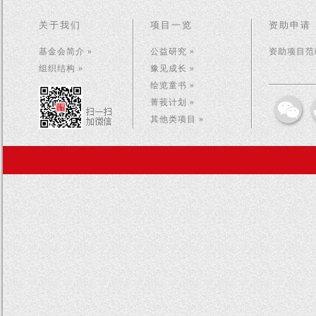
关于我们
项目一览
资助申请
基金会简介 »
公益研究 »
资助项目范畴
组织结构 »
豫见成长 »
绘览童书 »
菁莪计划 »
其他类项目 »