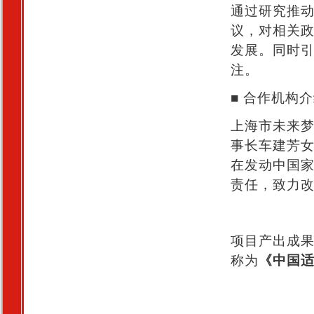
通过研究推动
议，对相关
发展。同时
注。
■ 合作机构
上海市未来
事长车建芳
在发动中国
责任，致力
项目产出成果
称为
《中国