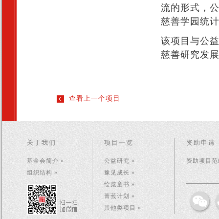
流的形式，
慈善学园统
该项目与公
慈善研究发
查看上一个项目
关于我们
项目一览
资助申请
基金会简介 »
公益研究 »
资助项目范畴
组织结构 »
豫见成长 »
绘览童书 »
菁莪计划 »
其他类项目 »