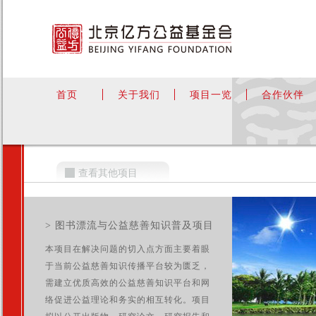
首页
关于我们
项目一览
合作伙伴
查看其他项目
> 图书漂流与公益慈善知识普及项目
本项目在解决问题的切入点方面主要着眼
于当前公益慈善知识传播平台较为匮乏，
需建立优质高效的公益慈善知识平台和网
络促进公益理论和务实的相互转化。项目