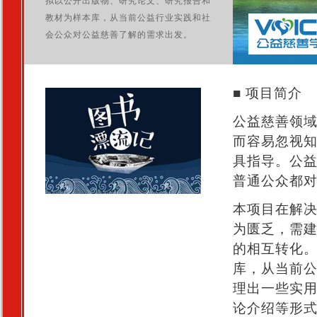
拟以公开出版物、研究论文、研究报告和
教材为样本库，从当前公益行业实践和社
会公众对公益慈善了解的需求出发。
■ 项目简介
公益慈善领
而容易忽视
具指导。公
普通公众都
本项目在解
为匮乏，需
的相互转化
库，从当前
理出一些实
论介绍等形