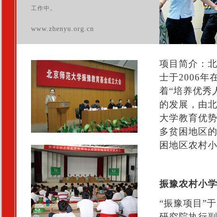
工作中。
www.zhenyu.org.cn
项目简介：
士于2006
着“培养优秀
的发展，由
大学教育优
多贫困地区的
困地区农村
振豫农村小
“振豫项目”
研究院执行