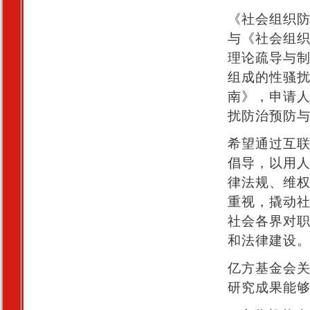
《社会组织
与《社会组
理论疏导与
组成的性骚
南》，申请
扰防治预防与
希望通过互
倡导，以用
律法规、维
重视，撬动
社会各界对
和法律建设
亿方基金会
研究成果能