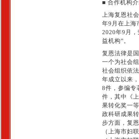
■ 合作机构
上海复恩社会
年9月在上海
2020年9
益机构”。
复恩法律是
一个为社会
社会组织依法
年成立以来
8件，参编专
件，其中《上
果转化奖一等
政科研成果转
步方面，复
（上海市妇