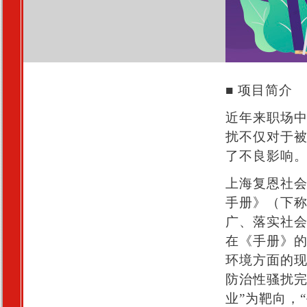
■ 项目简介
近年来职场
扰不仅对于
了不良影响
上海复恩社
手册》（下称
广、落实社
在《手册》
环境方面的
防治性骚扰完全
业”为靶向，