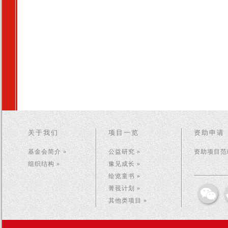
关于我们
项目一览
资助申请
基金会简介 »
公益研究 »
资助项目范畴
组织结构 »
豫见成长 »
绘览童书 »
菁莪计划 »
其他类项目 »